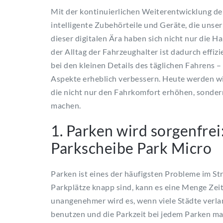
Mit der kontinuierlichen Weiterentwicklung d
intelligente Zubehörteile und Geräte, die uns
dieser digitalen Ära haben sich nicht nur die 
der Alltag der Fahrzeughalter ist dadurch effi
bei den kleinen Details des täglichen Fahrens –
Aspekte erheblich verbessern. Heute werden w
die nicht nur den Fahrkomfort erhöhen, sonder
machen.
1. Parken wird sorgenfrei
Parkscheibe Park Micro
Parken ist eines der häufigsten Probleme im S
Parkplätze knapp sind, kann es eine Menge Zeit
unangenehmer wird es, wenn viele Städte verla
benutzen und die Parkzeit bei jedem Parken man