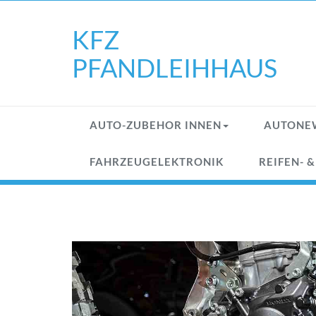
Skip
to
KFZ
content
PFANDLEIHHAUS
AUTO-ZUBEHOR INNEN
AUTONE
FAHRZEUGELEKTRONIK
REIFEN- 