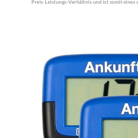
Preis-Leistungs-Verhältnis und ist somit eines