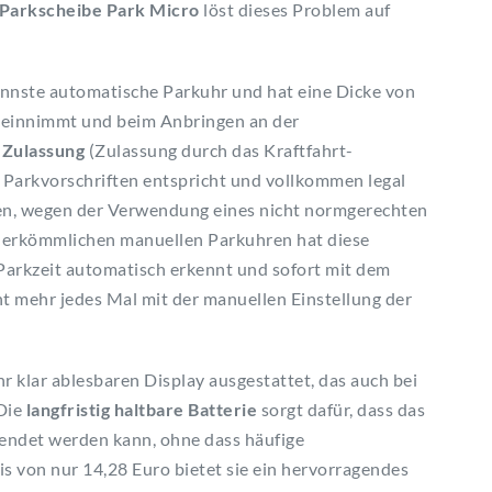
 Parkscheibe Park Micro
löst dieses Problem auf
dünnste automatische Parkuhr und hat eine Dicke von
z einnimmt und beim Anbringen an der
Zulassung
(Zulassung durch das Kraftfahrt-
n Parkvorschriften entspricht und vollkommen legal
hen, wegen der Verwendung eines nicht normgerechten
 herkömmlichen manuellen Parkuhren hat diese
e Parkzeit automatisch erkennt und sofort mit dem
ht mehr jedes Mal mit der manuellen Einstellung der
r klar ablesbaren Display ausgestattet, das auch bei
 Die
langfristig haltbare Batterie
sorgt dafür, dass das
endet werden kann, ohne dass häufige
s von nur 14,28 Euro bietet sie ein hervorragendes