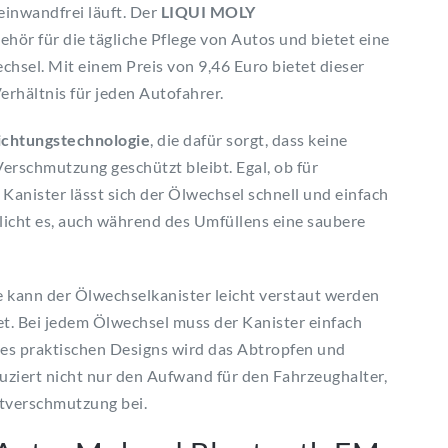
einwandfrei läuft. Der
LIQUI MOLY
ehör für die tägliche Pflege von Autos und bietet eine
sel. Mit einem Preis von 9,46 Euro bietet dieser
erhältnis für jeden Autofahrer.
dichtungstechnologie
, die dafür sorgt, dass keine
Verschmutzung geschützt bleibt. Egal, ob für
Kanister lässt sich der Ölwechsel schnell und einfach
icht es, auch während des Umfüllens eine saubere
kann der Ölwechselkanister leicht verstaut werden
et. Bei jedem Ölwechsel muss der Kanister einfach
des praktischen Designs wird das Abtropfen und
uziert nicht nur den Aufwand für den Fahrzeughalter,
tverschmutzung bei.