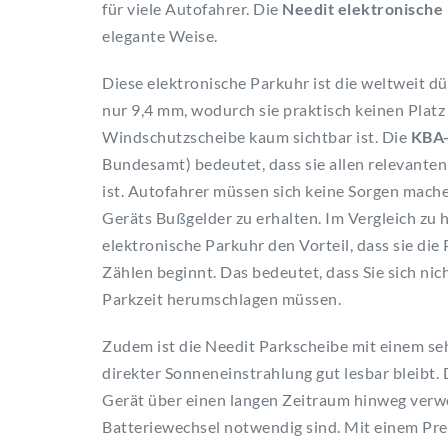
für viele Autofahrer. Die
Needit elektronische
elegante Weise.
Diese elektronische Parkuhr ist die weltweit 
nur 9,4 mm, wodurch sie praktisch keinen Plat
Windschutzscheibe kaum sichtbar ist. Die
KBA-
Bundesamt) bedeutet, dass sie allen relevante
ist. Autofahrer müssen sich keine Sorgen mac
Geräts Bußgelder zu erhalten. Im Vergleich zu
elektronische Parkuhr den Vorteil, dass sie di
Zählen beginnt. Das bedeutet, dass Sie sich nic
Parkzeit herumschlagen müssen.
Zudem ist die Needit Parkscheibe mit einem seh
direkter Sonneneinstrahlung gut lesbar bleibt.
Gerät über einen langen Zeitraum hinweg verw
Batteriewechsel notwendig sind. Mit einem Prei