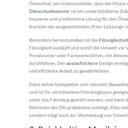
Ölwechsel, um sicherzustellen, dass der Motor 
Ölwechselkanister
ist ein unverzichtbares Zub
bequeme und problemlose Lösung für den Ölwech
Kanister ein ausgezeichnetes Preis-Leistungs-V
Besonders hervorzuheben ist die
Flüssigkeits
Flüssigkeit ausläuft und somit die Umwelt vor 
Privatnutzer oder Fachwerkstätten, mit diesem 
durchführen. Der
auslaufsichere
Design ermögl
und effiziente Arbeit zu gewährleisten.
Dank seiner kompakten und robusten Bauweise 
und ist für verschiedene Fahrzeugtypen geeign
unter das Fahrzeug gestellt werden, und dank 
Wechseln des Öls problemlos erledigt. Dies red
sondern trägt auch zur Vermeidung von Umwel