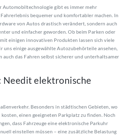
er Automobiltechnologie gibt es immer mehr
er Fahrerlebnis bequemer und komfortabler machen. In
Hardware von Autos drastisch verändert, sondern auch
zienter und einfacher geworden. Ob beim Parken oder
 mit einigen innovativen Produkten lassen sich viele
ir uns einige ausgewählte Autozubehörteile ansehen,
n auch das Fahren selbst sicherer und unterhaltsamer
: Needit elektronische
traßenverkehr. Besonders in städtischen Gebieten, wo
 kosten, einen geeigneten Parkplatz zu finden. Noch
ngen, dass Fahrzeuge eine elektronische Parkuhr
uell einstellen müssen – eine zusätzliche Belastung