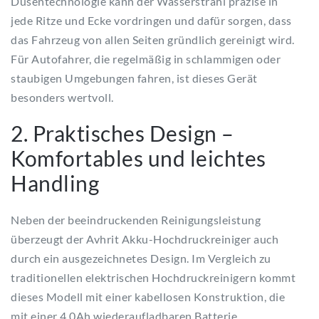
Düsentechnologie kann der Wasserstrahl präzise in
jede Ritze und Ecke vordringen und dafür sorgen, dass
das Fahrzeug von allen Seiten gründlich gereinigt wird.
Für Autofahrer, die regelmäßig in schlammigen oder
staubigen Umgebungen fahren, ist dieses Gerät
besonders wertvoll.
2. Praktisches Design –
Komfortables und leichtes
Handling
Neben der beeindruckenden Reinigungsleistung
überzeugt der Avhrit Akku-Hochdruckreiniger auch
durch ein ausgezeichnetes Design. Im Vergleich zu
traditionellen elektrischen Hochdruckreinigern kommt
dieses Modell mit einer kabellosen Konstruktion, die
mit einer 4.0Ah wiederaufladbaren Batterie