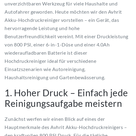
unverzichtbaren Werkzeug für viele Haushalte und
Autofahrer geworden. Heute möchten wir den Avhrit
Akku-Hochdruckreiniger vorstellen – ein Gerät, das
hervorragende Leistung und hohe
Benutzerfreundlichkeit vereint. Mit einer Druckleistung
von 800 PSI, einer 6-in-1-Düse und einer 4.0Ah
wiederaufladbaren Batterie ist dieser
Hochdruckreiniger ideal für verschiedene
Einsatzszenarien wie Autoreinigung,
Haushaltsreinigung und Gartenbewässerung.
1. Hoher Druck – Einfach jede
Reinigungsaufgabe meistern
Zunächst werfen wir einen Blick auf eines der
Hauptmerkmale des Avhrit Akku-Hochdruckreinigers –
den kraftvollen 800 PSI Druck. Für die tägliche