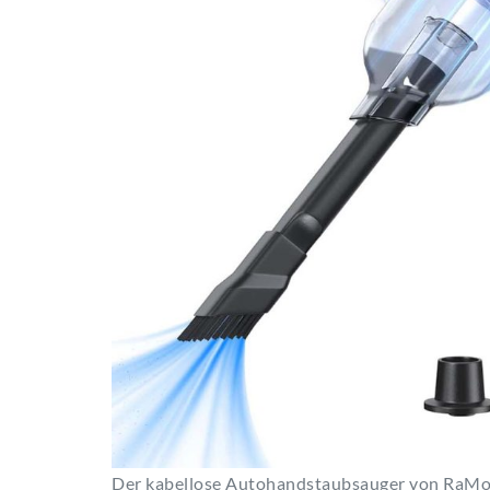
Der kabellose Autohandstaubsauger von RaMoke