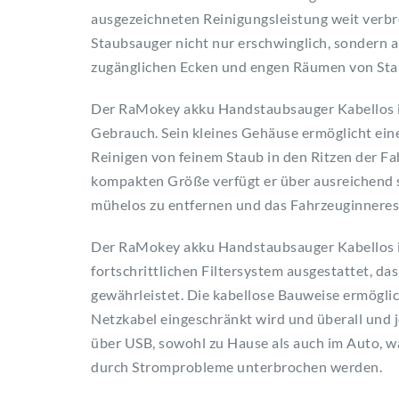
ausgezeichneten Reinigungsleistung weit verbrei
Staubsauger nicht nur erschwinglich, sondern a
zugänglichen Ecken und engen Räumen von Sta
Der RaMokey akku Handstaubsauger Kabellos ist
Gebrauch. Sein kleines Gehäuse ermöglicht ei
Reinigen von feinem Staub in den Ritzen der Fa
kompakten Größe verfügt er über ausreichend s
mühelos zu entfernen und das Fahrzeuginneres 
Der RaMokey akku Handstaubsauger Kabellos i
fortschrittlichen Filtersystem ausgestattet, da
gewährleistet. Die kabellose Bauweise ermöglich
Netzkabel eingeschränkt wird und überall und j
über USB, sowohl zu Hause als auch im Auto, wa
durch Stromprobleme unterbrochen werden.