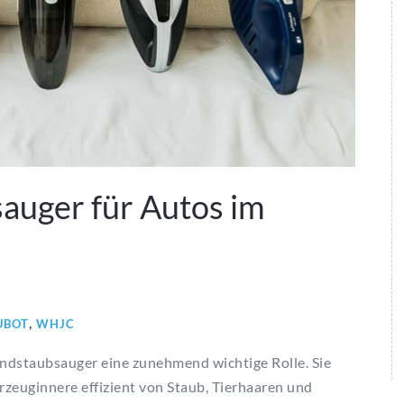
auger für Autos im
,
UBOT
WHJC
andstaubsauger eine zunehmend wichtige Rolle. Sie
hrzeuginnere effizient von Staub, Tierhaaren und