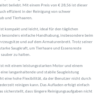
tet beliebt. Mit einem Preis von € 28,56 ist dieser
uch effizient in der Reinigung von schwer
ub und Tierhaaren.
 kompakt und leicht, ideal für den täglichen
ne besonders einfache Handhabung, insbesondere beim
hrzeugsitze und auf dem Armaturenbrett. Trotz seiner
tarke Saugkraft, um Tierhaare und Essensreste
sauber zu halten.
st mit einem leistungsstarken Motor und einem
s eine langanhaltende und stabile Saugleistung
t eine hohe Flexibilität, da der Benutzer nicht durch
ederzeit reinigen kann. Das Aufladen erfolgt einfach
s sicherstellt, dass längere Reinigungsaufgaben nicht