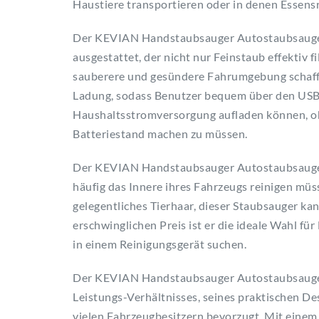
Haustiere transportieren oder in denen Essensr
Der KEVIAN Handstaubsauger Autostaubsauger
ausgestattet, der nicht nur Feinstaub effektiv 
sauberere und gesündere Fahrumgebung schafft
Ladung, sodass Benutzer bequem über den USB
Haushaltsstromversorgung aufladen können, oh
Batteriestand machen zu müssen.
Der KEVIAN Handstaubsauger Autostaubsauger i
häufig das Innere ihres Fahrzeugs reinigen mü
gelegentliches Tierhaar, dieser Staubsauger kan
erschwinglichen Preis ist er die ideale Wahl f
in einem Reinigungsgerät suchen.
Der KEVIAN Handstaubsauger Autostaubsauger 
Leistungs-Verhältnisses, seines praktischen De
vielen Fahrzeugbesitzern bevorzugt. Mit einem P