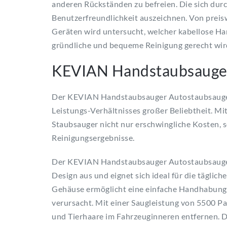
anderen Rückständen zu befreien. Die sich durc
Benutzerfreundlichkeit auszeichnen. Von preis
Geräten wird untersucht, welcher kabellose H
gründliche und bequeme Reinigung gerecht wir
KEVIAN Handstaubsauge
Der KEVIAN Handstaubsauger Autostaubsauger 
Leistungs-Verhältnisses großer Beliebtheit. Mit
Staubsauger nicht nur erschwingliche Kosten, 
Reinigungsergebnisse.
Der KEVIAN Handstaubsauger Autostaubsauger z
Design aus und eignet sich ideal für die täglic
Gehäuse ermöglicht eine einfache Handhabung
verursacht. Mit einer Saugleistung von 5500 Pa 
und Tierhaare im Fahrzeuginneren entfernen. Di