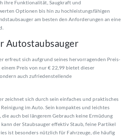
h ihre Funktionalität, Saugkraft und
werten Optionen bis hin zu hochleistungsfähigen
andstaubsauger am besten den Anforderungen an eine
d.
r Autostaubsauger
erfreut sich aufgrund seines hervorragenden Preis-
 einem Preis von nur € 22,99 bietet dieser
sondern auch zufriedenstellende
eichnet sich durch sein einfaches und praktisches
he Reinigung im Auto. Sein kompaktes und leichtes
, die auch bei längerem Gebrauch keine Ermüdung
kann der Staubsauger effektiv Staub, feine Partikel
es ist besonders nützlich für Fahrzeuge, die häufig