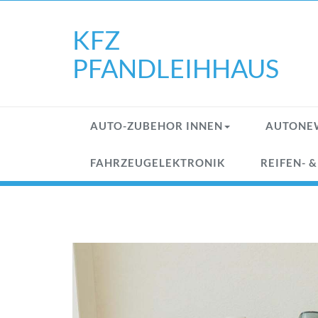
Skip
to
KFZ
content
PFANDLEIHHAUS
AUTO-ZUBEHOR INNEN
AUTONE
FAHRZEUGELEKTRONIK
REIFEN- 