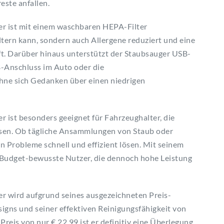
este anfallen.
 ist mit einem waschbaren HEPA-Filter
filtern kann, sondern auch Allergene reduziert und eine
. Darüber hinaus unterstützt der Staubsauger USB-
-Anschluss im Auto oder die
ne sich Gedanken über einen niedrigen
st besonders geeignet für Fahrzeughalter, die
ssen. Ob tägliche Ansammlungen von Staub oder
n Probleme schnell und effizient lösen. Mit seinem
ür Budget-bewusste Nutzer, die dennoch hohe Leistung
wird aufgrund seines ausgezeichneten Preis-
signs und seiner effektiven Reinigungsfähigkeit von
reis von nur € 22,99 ist er definitiv eine Überlegung