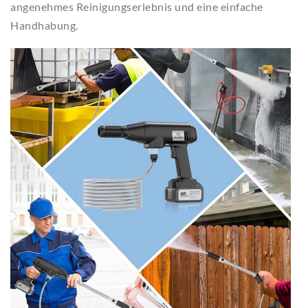
angenehmes Reinigungserlebnis und eine einfache
Handhabung.