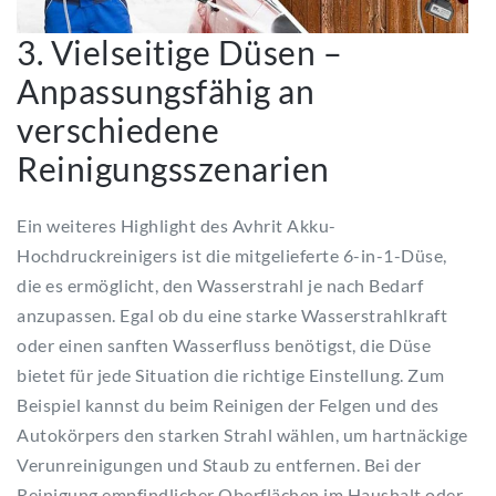
3. Vielseitige Düsen –
Anpassungsfähig an
verschiedene
Reinigungsszenarien
Ein weiteres Highlight des Avhrit Akku-
Hochdruckreinigers ist die mitgelieferte 6-in-1-Düse,
die es ermöglicht, den Wasserstrahl je nach Bedarf
anzupassen. Egal ob du eine starke Wasserstrahlkraft
oder einen sanften Wasserfluss benötigst, die Düse
bietet für jede Situation die richtige Einstellung. Zum
Beispiel kannst du beim Reinigen der Felgen und des
Autokörpers den starken Strahl wählen, um hartnäckige
Verunreinigungen und Staub zu entfernen. Bei der
Reinigung empfindlicher Oberflächen im Haushalt oder