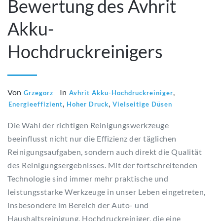
Bewertung des Avhrit
Akku-
Hochdruckreinigers
Von
In
,
Grzegorz
Avhrit Akku-Hochdruckreiniger
,
,
Energieeffizient
Hoher Druck
Vielseitige Düsen
Die Wahl der richtigen Reinigungswerkzeuge
beeinflusst nicht nur die Effizienz der täglichen
Reinigungsaufgaben, sondern auch direkt die Qualität
des Reinigungsergebnisses. Mit der fortschreitenden
Technologie sind immer mehr praktische und
leistungsstarke Werkzeuge in unser Leben eingetreten,
insbesondere im Bereich der Auto- und
Haushaltsreinigung. Hochdruckreiniger, die eine