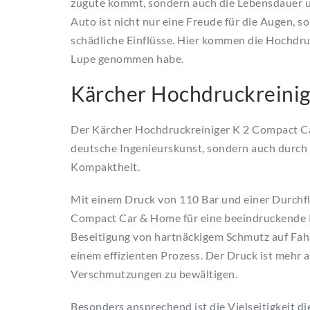
zugute kommt, sondern auch die Lebensdauer u
Auto ist nicht nur eine Freude für die Augen, 
schädliche Einflüsse. Hier kommen die Hochdruck
Lupe genommen habe.
Kärcher Hochdruckreini
Der Kärcher Hochdruckreiniger K 2 Compact Ca
deutsche Ingenieurskunst, sondern auch durch
Kompaktheit.
Mit einem Druck von 110 Bar und einer Durchfl
Compact Car & Home für eine beeindruckende R
Beseitigung von hartnäckigem Schmutz auf Fah
einem effizienten Prozess. Der Druck ist mehr a
Verschmutzungen zu bewältigen.
Besonders ansprechend ist die Vielseitigkeit d