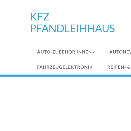
Skip
to
KFZ
content
PFANDLEIHHAUS
AUTO-ZUBEHOR INNEN
AUTONE
FAHRZEUGELEKTRONIK
REIFEN- 