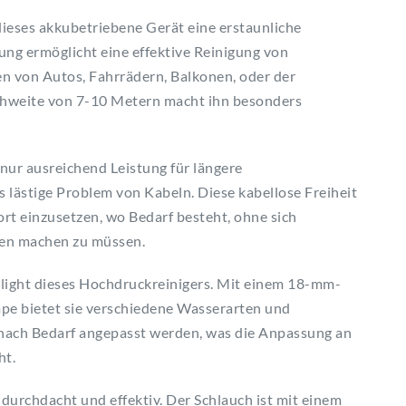
ieses akkubetriebene Gerät eine erstaunliche
ung ermöglicht eine effektive Reinigung von
n von Autos, Fahrrädern, Balkonen, oder der
ühweite von 7-10 Metern macht ihn besonders
nur ausreichend Leistung für längere
s lästige Problem von Kabeln. Diese kabellose Freiheit
ort einzusetzen, wo Bedarf besteht, ohne sich
sen machen zu müssen.
hlight dieses Hochdruckreinigers. Mit einem 18-mm-
 bietet sie verschiedene Wasserarten und
 nach Bedarf angepasst werden, was die Anpassung an
ht.
 durchdacht und effektiv. Der Schlauch ist mit einem