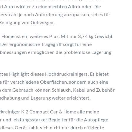
d Auto wird er zu einem echten Allrounder. Die
rstrahl je nach Anforderung anzupassen, sei es für
 Reinigung von Gehwegen.
ome ist ein weiteres Plus. Mit nur 3,74 kg Gewicht
. Der ergonomische Tragegriff sorgt für eine
messungen ermöglichen die problemlose Lagerung
htes Highlight dieses Hochdruckreinigers. Es bietet
e für verschiedene Oberflächen, sondern auch eine
ch dem Gebrauch können Schlauch, Kabel und Zubehör
dhabung und Lagerung weiter erleichtert.
ckreiniger K 2 Compact Car & Home alle meine
er und leistungsstarker Begleiter für die Autopflege
dieses Gerät zahlt sich nicht nur durch effiziente