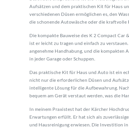
Aufsätzen und dem praktischen Kit für Haus un
verschiedenen Düsen ermöglichen es, den Wasse
die schonende Autowäsche oder die kraftvolle
Die kompakte Bauweise des K 2 Compact Car & H
ist er leicht zu tragen und einfach zu verstauen
angenehme Handhabung, und die kompakten Ab
in jeder Garage oder Schuppen.
Das praktische Kit für Haus und Auto ist ein ec
nicht nur die erforderlichen Düsen und Aufsätz
intelligente Lösung für die Aufbewahrung. Na
bequem am Gerät verstaut werden, was die Han
In meinem Praxistest hat der Kärcher Hochdru
Erwartungen erfüllt. Er hat sich als zuverlässig
und Hausreinigung erwiesen. Die Investition in 