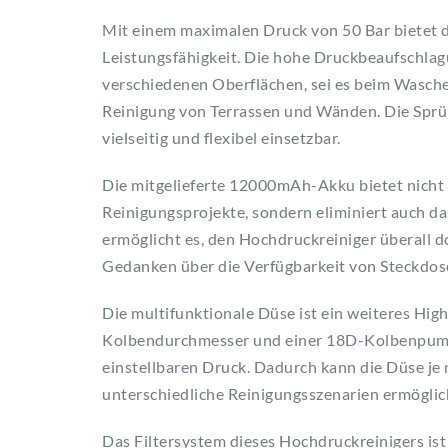
Mit einem maximalen Druck von 50 Bar bietet d
Leistungsfähigkeit. Die hohe Druckbeaufschlag
verschiedenen Oberflächen, sei es beim Wasche
Reinigung von Terrassen und Wänden. Die Spr
vielseitig und flexibel einsetzbar.
Die mitgelieferte 12000mAh-Akku bietet nicht 
Reinigungsprojekte, sondern eliminiert auch da
ermöglicht es, den Hochdruckreiniger überall d
Gedanken über die Verfügbarkeit von Steckdo
Die multifunktionale Düse ist ein weiteres Hig
Kolbendurchmesser und einer 18D-Kolbenpumpe
einstellbaren Druck. Dadurch kann die Düse je
unterschiedliche Reinigungsszenarien ermöglic
Das Filtersystem dieses Hochdruckreinigers ist