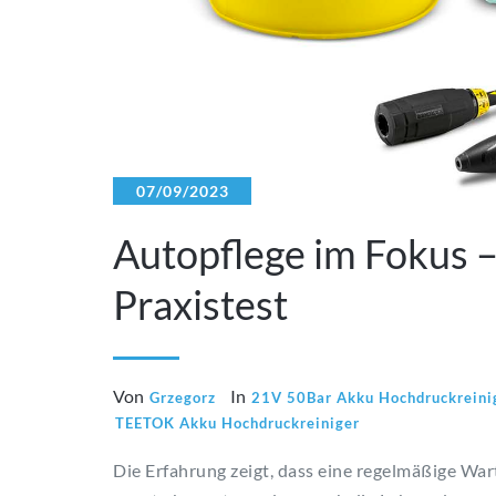
07/09/2023
Autopflege im Fokus 
Praxistest
Von
In
Grzegorz
21V 50Bar Akku Hochdruckreini
TEETOK Akku Hochdruckreiniger
Die Erfahrung zeigt, dass eine regelmäßige War