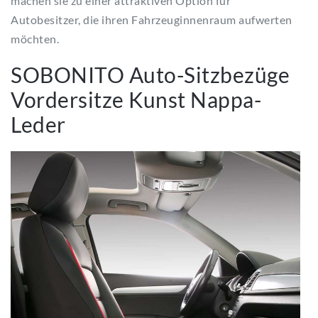
machen sie zu einer attraktiven Option für
Autobesitzer, die ihren Fahrzeuginnenraum aufwerten
möchten.
SOBONITO Auto-Sitzbezüge
Vordersitze Kunst Nappa-
Leder