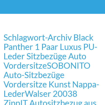
Schlagwort-Archiv
Black
Panther 1 Paar Luxus PU-
Leder Sitzbezüge Auto
Vordersitze
SOBONITO
Auto-Sitzbezüge
Vordersitze Kunst Nappa-
Leder
Walser 20038
ZippIT Autositzbezug aus