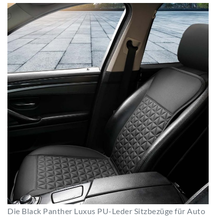
Die Black Panther Luxus PU-Leder Sitzbezüge für Auto