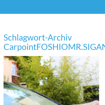
Schlagwort-Archiv
Carpoint
FOSHIO
MR.SIGA