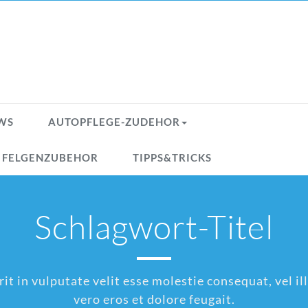
WS
AUTOPFLEGE-ZUDEHOR
& FELGENZUBEHOR
TIPPS&TRICKS
Schlagwort-Titel
t in vulputate velit esse molestie consequat, vel ill
vero eros et dolore feugait.