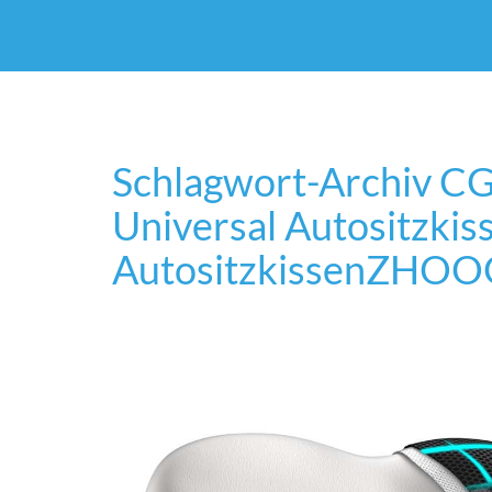
Schlagwort-Archiv
CG
Universal Autositzkis
Autositzkissen
ZHOOGE