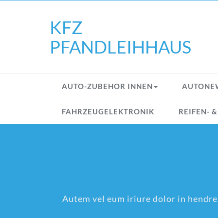
Skip
to
KFZ
content
PFANDLEIHHAUS
AUTO-ZUBEHOR INNEN
AUTONE
FAHRZEUGELEKTRONIK
REIFEN- 
Autem vel eum iriure dolor in hendreri