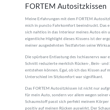
FORTEM Autositzkissen
Meine Erfahrungen mit dem FORTEM Autositzk
mich in puncto Fahrkomfort beeindruckt. Das e
sich nahtlos in das Interieur meines Autos ein u
eigentliche Highlight dieses Kissens ist der e
meiner ausgedehnten Testfahrten seine Wirksam
Die spürbare Entlastung des Ischiasnervs war 
Schnitt reduzierte merklich Rücken-, Bein- und
entstehen können. Egal, ob ich das Kissen auf
Unterschied im Sitzkomfort war signifikant.
Das FORTEM Autositzkissen ist nicht nur aufg
für mein Auto, sondern vor allem wegen seine
Schaumstoff passt sich perfekt meinem Körper a
positiv auf meinen Rücken auswirkt. Der Schaum