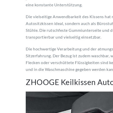
eine konstante Unterstützung.
Die vielseitige Anwendbarkeit des Kissens hat m
Autositzkissen ideal, sondern auch als Bürostu
Stühle. Die rutschfeste Gummiunterseite und de
transportierbar und vielseitig einsetzbar.
Die hochwertige Verarbeitung und der atmungs
Sitzerfahrung. Der Bezug ist zudem waschbar, w
Flecken oder verschüttete Flüssigkeiten sind 
und in die Waschmaschine gegeben werden kan
ZHOOGE Keilkissen Auto