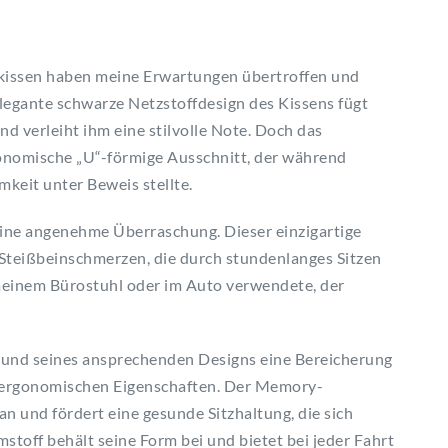
issen haben meine Erwartungen übertroffen und
legante schwarze Netzstoffdesign des Kissens fügt
nd verleiht ihm eine stilvolle Note. Doch das
rgonomische „U“-förmige Ausschnitt, der während
keit unter Beweis stellte.
eine angenehme Überraschung. Dieser einzigartige
 Steißbeinschmerzen, die durch stundenlanges Sitzen
 meinem Bürostuhl oder im Auto verwendete, der
rund seines ansprechenden Designs eine Bereicherung
r ergonomischen Eigenschaften. Der Memory-
n und fördert eine gesunde Sitzhaltung, die sich
stoff behält seine Form bei und bietet bei jeder Fahrt