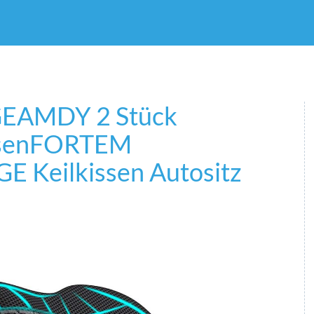
EAMDY 2 Stück
sen
FORTEM
 Keilkissen Autositz