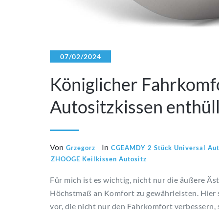
07/02/2024
Königlicher Fahrkomfo
Autositzkissen enthüll
Von
In
Grzegorz
CGEAMDY 2 Stück Universal Aut
ZHOOGE Keilkissen Autositz
Für mich ist es wichtig, nicht nur die äußere Ä
Höchstmaß an Komfort zu gewährleisten. Hier s
vor, die nicht nur den Fahrkomfort verbessern,