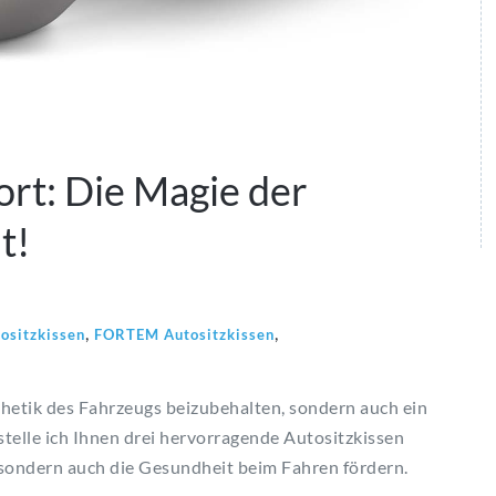
rt: Die Magie der
t!
,
,
ositzkissen
FORTEM Autositzkissen
sthetik des Fahrzeugs beizubehalten, sondern auch ein
telle ich Ihnen drei hervorragende Autositzkissen
 sondern auch die Gesundheit beim Fahren fördern.