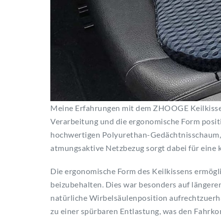
Meine Erfahrungen mit dem ZHOOGE Keilkissen
Verarbeitung und die ergonomische Form positi
hochwertigen Polyurethan-Gedächtnisschaum, d
atmungsaktive Netzbezug sorgt dabei für eine
Die ergonomische Form des Keilkissens ermögli
beizubehalten. Dies war besonders auf längeren
natürliche Wirbelsäulenposition aufrechtzuerh
zu einer spürbaren Entlastung, was den Fahrko