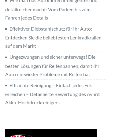
Wie man das Autofahren intelligenter und
detailreicher macht: Vom Parken bis zum
Fahren jedes Details
Effektiver Diebstahlschutz für Ihr Auto:
Entdecken Sie die beliebtesten Lenkradkrallen
auf dem Markt
Ungezwungen und sicher unterwegs! Die
besten Lösungen für Reifenpannen, damit Ihr
Auto nie wieder Probleme mit Reifen hat
Effiziente Reinigung – Einfach jedes Eck
erreichen – Detaillierte Bewertung des Avhrit
Akku-Hochdruckreinigers