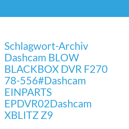
Schlagwort-Archiv
Dashcam BLOW
BLACKBOX DVR F270
78-556#
Dashcam
EINPARTS
EPDVR02
Dashcam
XBLITZ Z9