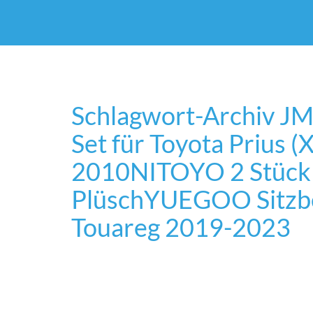
Schlagwort-Archiv
JM
Set für Toyota Prius 
2010
NITOYO 2 Stück 
Plüsch
YUEGOO Sitzbe
Touareg 2019-2023