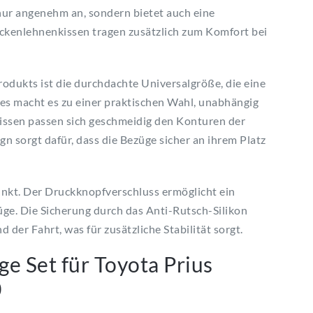
nur angenehm an, sondern bietet auch eine
kenlehnenkissen tragen zusätzlich zum Komfort bei
odukts ist die durchdachte Universalgröße, die eine
es macht es zu einer praktischen Wahl, unabhängig
issen passen sich geschmeidig den Konturen der
n sorgt dafür, dass die Bezüge sicher an ihrem Platz
punkt. Der Druckknopfverschluss ermöglicht ein
ge. Die Sicherung durch das Anti-Rutsch-Silikon
der Fahrt, was für zusätzliche Stabilität sorgt.
e Set für Toyota Prius
0