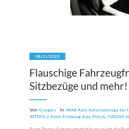
08/11/2023
Flauschige Fahrzeug
Sitzbezüge und mehr!
Von
In
Grzegorz
JMAK Auto Autositzbezüge Set 
,
NITOYO 2 Stück Sitzbezug Auto Plüsch
YUEGOO Si
Beim Thema Fahrzeugzubehör muss ich die Bed