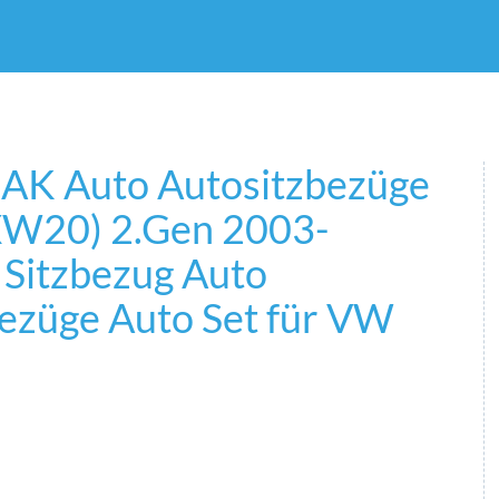
AK Auto Autositzbezüge
(XW20) 2.Gen 2003-
Sitzbezug Auto
züge Auto Set für VW