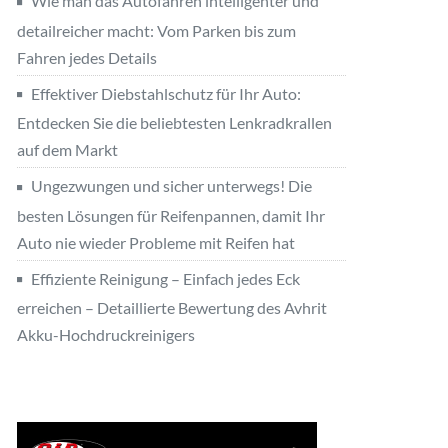
Wie man das Autofahren intelligenter und
detailreicher macht: Vom Parken bis zum
Fahren jedes Details
Effektiver Diebstahlschutz für Ihr Auto:
Entdecken Sie die beliebtesten Lenkradkrallen
auf dem Markt
Ungezwungen und sicher unterwegs! Die
besten Lösungen für Reifenpannen, damit Ihr
Auto nie wieder Probleme mit Reifen hat
Effiziente Reinigung – Einfach jedes Eck
erreichen – Detaillierte Bewertung des Avhrit
Akku-Hochdruckreinigers