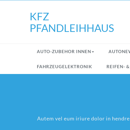
Skip
to
KFZ
content
PFANDLEIHHAUS
AUTO-ZUBEHOR INNEN
AUTONE
FAHRZEUGELEKTRONIK
REIFEN- 
Autem vel eum iriure dolor in hendreri