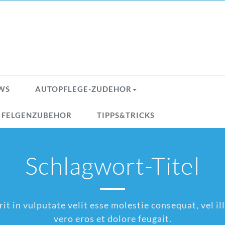
WS
AUTOPFLEGE-ZUDEHOR
& FELGENZUBEHOR
TIPPS&TRICKS
Schlagwort-Titel
t in vulputate velit esse molestie consequat, vel ill
vero eros et dolore feugait.