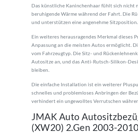
Das künstliche Kaninchenhaar fühlt sich nicht 
beruhigende Wärme während der Fahrt. Die Rüc
und unterstützen eine angenehme Sitzposition.
Ein weiteres herausragendes Merkmal dieses Pr
Anpassung an die meisten Autos ermöglicht. Di
vom Fahrzeugtyp. Die Sitz- und Rückenlehnenk
Autositze an, und das Anti-Rutsch-Silikon-Desig
bleiben.
Die einfache Installation ist ein weiterer Plus
schnelles und problemloses Anbringen der Bezü
verhindert ein ungewolltes Verrutschen während 
JMAK Auto Autositzbezüg
(XW20) 2.Gen 2003-201