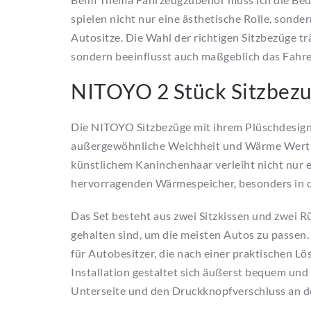
spielen nicht nur eine ästhetische Rolle, sonde
Autositze. Die Wahl der richtigen Sitzbezüge tr
sondern beeinflusst auch maßgeblich das Fahre
NITOYO 2 Stück Sitzbezu
Die NITOYO Sitzbezüge mit ihrem Plüschdesign s
außergewöhnliche Weichheit und Wärme Wert 
künstlichem Kaninchenhaar verleiht nicht nur 
hervorragenden Wärmespeicher, besonders in d
Das Set besteht aus zwei Sitzkissen und zwei R
gehalten sind, um die meisten Autos zu passen. 
für Autobesitzer, die nach einer praktischen Lö
Installation gestaltet sich äußerst bequem und
Unterseite und den Druckknopfverschluss an der