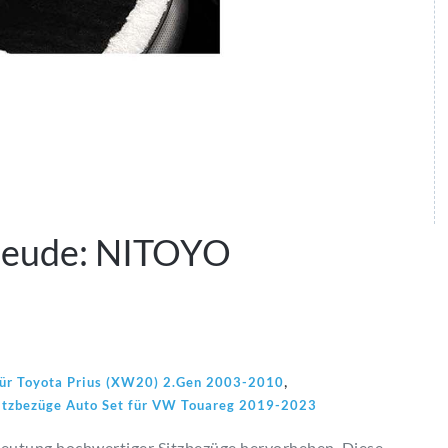
freude: NITOYO
,
für Toyota Prius (XW20) 2.Gen 2003-2010
tzbezüge Auto Set für VW Touareg 2019-2023
eutung hochwertiger Sitzbezüge hervorheben. Diese