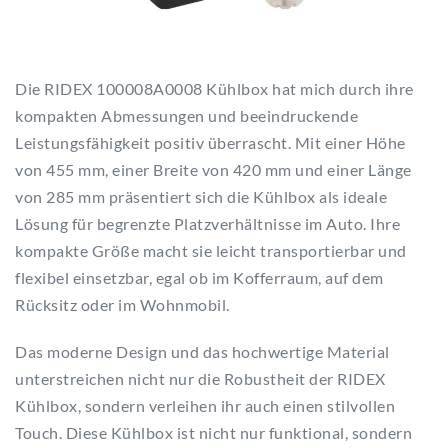
Die RIDEX 100008A0008 Kühlbox hat mich durch ihre
kompakten Abmessungen und beeindruckende
Leistungsfähigkeit positiv überrascht. Mit einer Höhe
von 455 mm, einer Breite von 420 mm und einer Länge
von 285 mm präsentiert sich die Kühlbox als ideale
Lösung für begrenzte Platzverhältnisse im Auto. Ihre
kompakte Größe macht sie leicht transportierbar und
flexibel einsetzbar, egal ob im Kofferraum, auf dem
Rücksitz oder im Wohnmobil.
Das moderne Design und das hochwertige Material
unterstreichen nicht nur die Robustheit der RIDEX
Kühlbox, sondern verleihen ihr auch einen stilvollen
Touch. Diese Kühlbox ist nicht nur funktional, sondern