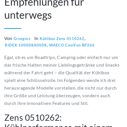
Empfehlungen für
unterwegs
Von
In
,
Grzegorz
Kühlbox Zens 0510262
,
RIDEX 100008A0008
WAECO CoolFun BP266
Egal, ob es um Roadtrips, Camping oder einfach nur um
das frische Halten meiner Lieblingsgetränke und Snacks
während der Fahrt geht – die Qualität der Kühlbox
spielt eine Schlüsselrolle. Im Folgenden werde ich drei
herausragende Modelle vorstellen, die nicht nur durch
ihre Größe und Leistung überzeugen, sondern auch
durch ihre innovativen Features und Stil.
Zens 0510262: