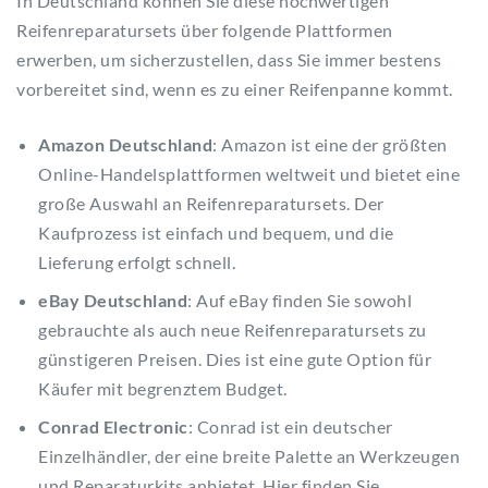
In Deutschland können Sie diese hochwertigen
Reifenreparatursets über folgende Plattformen
erwerben, um sicherzustellen, dass Sie immer bestens
vorbereitet sind, wenn es zu einer Reifenpanne kommt.
Amazon Deutschland
: Amazon ist eine der größten
Online-Handelsplattformen weltweit und bietet eine
große Auswahl an Reifenreparatursets. Der
Kaufprozess ist einfach und bequem, und die
Lieferung erfolgt schnell.
eBay Deutschland
: Auf eBay finden Sie sowohl
gebrauchte als auch neue Reifenreparatursets zu
günstigeren Preisen. Dies ist eine gute Option für
Käufer mit begrenztem Budget.
Conrad Electronic
: Conrad ist ein deutscher
Einzelhändler, der eine breite Palette an Werkzeugen
und Reparaturkits anbietet. Hier finden Sie