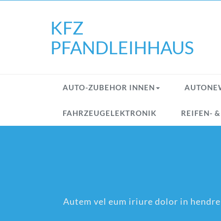
Skip
to
KFZ
content
PFANDLEIHHAUS
AUTO-ZUBEHOR INNEN
AUTONE
FAHRZEUGELEKTRONIK
REIFEN- 
Autem vel eum iriure dolor in hendreri