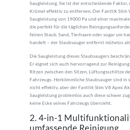
Saugleistung. Sie ist der entscheidende Faktor
Krümel effektiv zu entfernen. Der Fanttik Sli
Saugleistung von 19000 Pa und einer maximale
die perfekt für die täglichen Reinigungsanford
feinen Staub, Sand, Tierhaare oder sogar um ha
handelt – der Staubsauger entfernt mühelos all
Die Saugleistung dieses Staubsaugers beschränk
Er eignet sich auch hervorragend zur Reinigung 
Ritzen zwischen den Sitzen, Lüftungsschlitze d
Fahrzeugs. Herkömmliche Staubsauger sind in 
nicht effektiv, aber der Fanttik Slim V8 Apex 
Saugleistung problemlos auch diese schwer zugä
keine Ecke seines Fahrzeugs übersieht.
2. 4-in-1 Multifunktionali
umfassende Reinigung