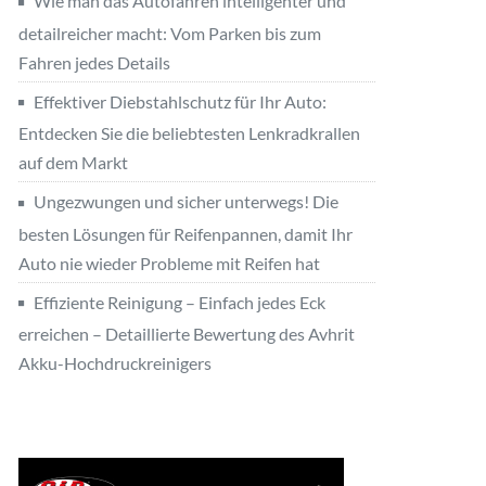
Wie man das Autofahren intelligenter und
detailreicher macht: Vom Parken bis zum
Fahren jedes Details
Effektiver Diebstahlschutz für Ihr Auto:
Entdecken Sie die beliebtesten Lenkradkrallen
auf dem Markt
Ungezwungen und sicher unterwegs! Die
besten Lösungen für Reifenpannen, damit Ihr
Auto nie wieder Probleme mit Reifen hat
Effiziente Reinigung – Einfach jedes Eck
erreichen – Detaillierte Bewertung des Avhrit
Akku-Hochdruckreinigers