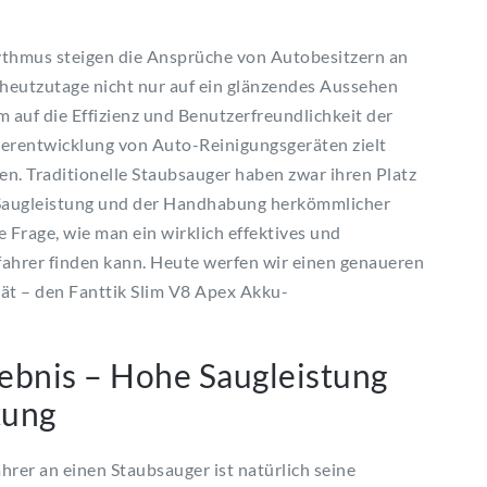
thmus steigen die Ansprüche von Autobesitzern an
 heutzutage nicht nur auf ein glänzendes Aussehen
 auf die Effizienz und Benutzerfreundlichkeit der
terentwicklung von Auto-Reinigungsgeräten zielt
en. Traditionelle Staubsauger haben zwar ihren Platz
r Saugleistung und der Handhabung herkömmlicher
ie Frage, wie man ein wirklich effektives und
ahrer finden kann. Heute werfen wir einen genaueren
rät – den Fanttik Slim V8 Apex Akku-
ebnis – Hohe Saugleistung
tung
rer an einen Staubsauger ist natürlich seine