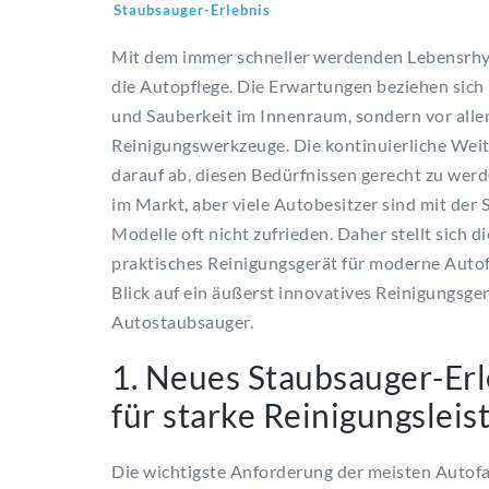
Staubsauger-Erlebnis
Mit dem immer schneller werdenden Lebensrhy
die Autopflege. Die Erwartungen beziehen sich
und Sauberkeit im Innenraum, sondern vor allem
Reinigungswerkzeuge. Die kontinuierliche Wei
darauf ab, diesen Bedürfnissen gerecht zu werd
im Markt, aber viele Autobesitzer sind mit de
Modelle oft nicht zufrieden. Daher stellt sich d
praktisches Reinigungsgerät für moderne Autof
Blick auf ein äußerst innovatives Reinigungsge
Autostaubsauger.
1. Neues Staubsauger-Erl
für starke Reinigungsleis
Die wichtigste Anforderung der meisten Autofah