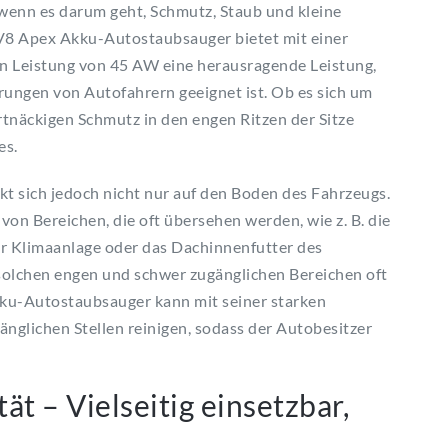
, wenn es darum geht, Schmutz, Staub und kleine
m V8 Apex Akku-Autostaubsauger bietet mit einer
n Leistung von 45 AW eine herausragende Leistung,
erungen von Autofahrern geeignet ist. Ob es sich um
rtnäckigen Schmutz in den engen Ritzen der Sitze
es.
t sich jedoch nicht nur auf den Boden des Fahrzeugs.
von Bereichen, die oft übersehen werden, wie z. B. die
er Klimaanlage oder das Dachinnenfutter des
solchen engen und schwer zugänglichen Bereichen oft
Akku-Autostaubsauger kann mit seiner starken
nglichen Stellen reinigen, sodass der Autobesitzer
tät – Vielseitig einsetzbar,