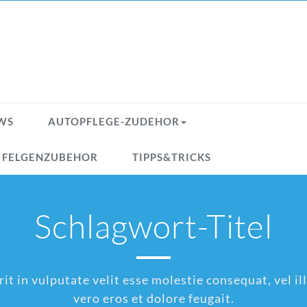
WS
AUTOPFLEGE-ZUDEHOR
& FELGENZUBEHOR
TIPPS&TRICKS
Schlagwort-Titel
t in vulputate velit esse molestie consequat, vel ill
vero eros et dolore feugait.