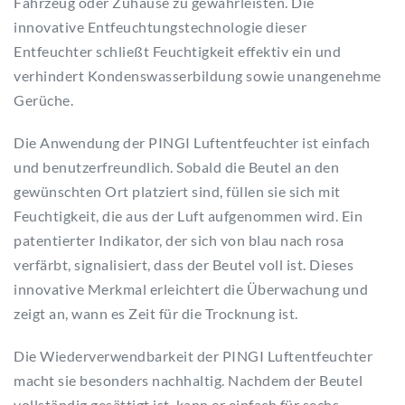
Fahrzeug oder Zuhause zu gewährleisten. Die
innovative Entfeuchtungstechnologie dieser
Entfeuchter schließt Feuchtigkeit effektiv ein und
verhindert Kondenswasserbildung sowie unangenehme
Gerüche.
Die Anwendung der PINGI Luftentfeuchter ist einfach
und benutzerfreundlich. Sobald die Beutel an den
gewünschten Ort platziert sind, füllen sie sich mit
Feuchtigkeit, die aus der Luft aufgenommen wird. Ein
patentierter Indikator, der sich von blau nach rosa
verfärbt, signalisiert, dass der Beutel voll ist. Dieses
innovative Merkmal erleichtert die Überwachung und
zeigt an, wann es Zeit für die Trocknung ist.
Die Wiederverwendbarkeit der PINGI Luftentfeuchter
macht sie besonders nachhaltig. Nachdem der Beutel
vollständig gesättigt ist, kann er einfach für sechs