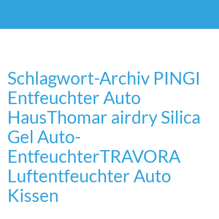
Schlagwort-Archiv
PINGI
Entfeuchter Auto
Haus
Thomar airdry Silica
Gel Auto-
Entfeuchter
TRAVORA
Luftentfeuchter Auto
Kissen