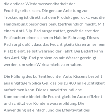
die endlose Wiederverwendbarkeit der
Feuchtigkeitskissen. Die genaue Anleitung zur
Trocknung ist direkt auf dem Produkt gedruckt, was die
Handhabung besonders benutzerfreundlich macht. Mit
einem Anti-Slip-Pad ausgestattet, gewährleistet der
Entfeuchter einen sicheren Halt im Fahrzeug. Dieses
Pad sorgt dafür, dass das Feuchtigkeitskissen an seinem
Platz bleibt, selbst während der Fahrt. Bei Bedarf kann
das Anti-Slip-Pad problemlos mit Wasser gereinigt
werden, um seine Wirksamkeit zu erhalten.
Die Füllung des Luftentfeuchter Auto Kissens besteht
aus ungiftigem Silica Gel, das bis zu 400 ml Feuchtigkeit
aufnehmen kann. Diese umweltfreundliche
Komponente bindet die Feuchtigkeit im Auto effizient
und schützt vor Kondenswasserbildung. Die
Anwendung ist einfach, und die Effektivität des