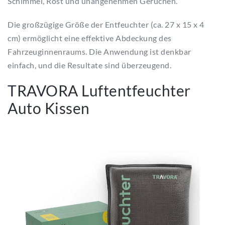
Schimmel, Rost und unangenehmen Gerüchen.
Die großzügige Größe der Entfeuchter (ca. 27 x 15 x 4
cm) ermöglicht eine effektive Abdeckung des
Fahrzeuginnenraums. Die Anwendung ist denkbar
einfach, und die Resultate sind überzeugend.
TRAVORA Luftentfeuchter
Auto Kissen