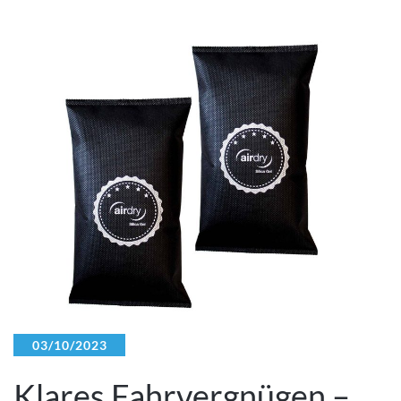
03/10/2023
Klares Fahrvergnügen –