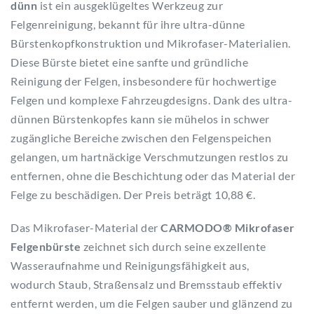
dünn
ist ein ausgeklügeltes Werkzeug zur
Felgenreinigung, bekannt für ihre ultra-dünne
Bürstenkopfkonstruktion und Mikrofaser-Materialien.
Diese Bürste bietet eine sanfte und gründliche
Reinigung der Felgen, insbesondere für hochwertige
Felgen und komplexe Fahrzeugdesigns. Dank des ultra-
dünnen Bürstenkopfes kann sie mühelos in schwer
zugängliche Bereiche zwischen den Felgenspeichen
gelangen, um hartnäckige Verschmutzungen restlos zu
entfernen, ohne die Beschichtung oder das Material der
Felge zu beschädigen. Der Preis beträgt 10,88 €.
Das Mikrofaser-Material der
CARMODO® Mikrofaser
Felgenbürste
zeichnet sich durch seine exzellente
Wasseraufnahme und Reinigungsfähigkeit aus,
wodurch Staub, Straßensalz und Bremsstaub effektiv
entfernt werden, um die Felgen sauber und glänzend zu