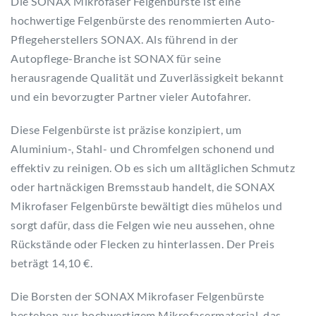
Die SONAX Mikrofaser Felgenbürste ist eine
hochwertige Felgenbürste des renommierten Auto-
Pflegeherstellers SONAX. Als führend in der
Autopflege-Branche ist SONAX für seine
herausragende Qualität und Zuverlässigkeit bekannt
und ein bevorzugter Partner vieler Autofahrer.
Diese Felgenbürste ist präzise konzipiert, um
Aluminium-, Stahl- und Chromfelgen schonend und
effektiv zu reinigen. Ob es sich um alltäglichen Schmutz
oder hartnäckigen Bremsstaub handelt, die SONAX
Mikrofaser Felgenbürste bewältigt dies mühelos und
sorgt dafür, dass die Felgen wie neu aussehen, ohne
Rückstände oder Flecken zu hinterlassen. Der Preis
beträgt 14,10 €.
Die Borsten der SONAX Mikrofaser Felgenbürste
bestehen aus hochwertigem Mikrofasermaterial, das