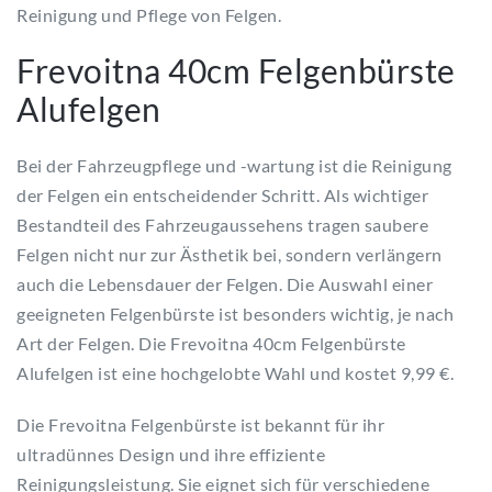
Reinigung und Pflege von Felgen.
Frevoitna 40cm Felgenbürste
Alufelgen
Bei der Fahrzeugpflege und -wartung ist die Reinigung
der Felgen ein entscheidender Schritt. Als wichtiger
Bestandteil des Fahrzeugaussehens tragen saubere
Felgen nicht nur zur Ästhetik bei, sondern verlängern
auch die Lebensdauer der Felgen. Die Auswahl einer
geeigneten Felgenbürste ist besonders wichtig, je nach
Art der Felgen. Die Frevoitna 40cm Felgenbürste
Alufelgen ist eine hochgelobte Wahl und kostet 9,99 €.
Die Frevoitna Felgenbürste ist bekannt für ihr
ultradünnes Design und ihre effiziente
Reinigungsleistung. Sie eignet sich für verschiedene