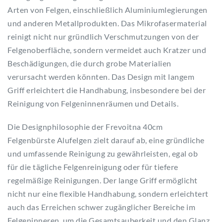
Arten von Felgen, einschließlich Aluminiumlegierungen
und anderen Metallprodukten. Das Mikrofasermaterial
reinigt nicht nur gründlich Verschmutzungen von der
Felgenoberfläche, sondern vermeidet auch Kratzer und
Beschädigungen, die durch grobe Materialien
verursacht werden könnten. Das Design mit langem
Griff erleichtert die Handhabung, insbesondere bei der
Reinigung von Felgeninnenräumen und Details.
Die Designphilosophie der Frevoitna 40cm
Felgenbürste Alufelgen zielt darauf ab, eine gründliche
und umfassende Reinigung zu gewährleisten, egal ob
für die tägliche Felgenreinigung oder für tiefere
regelmäßige Reinigungen. Der lange Griff ermöglicht
nicht nur eine flexible Handhabung, sondern erleichtert
auch das Erreichen schwer zugänglicher Bereiche im
Felgeninneren, um die Gesamtsauberkeit und den Glanz