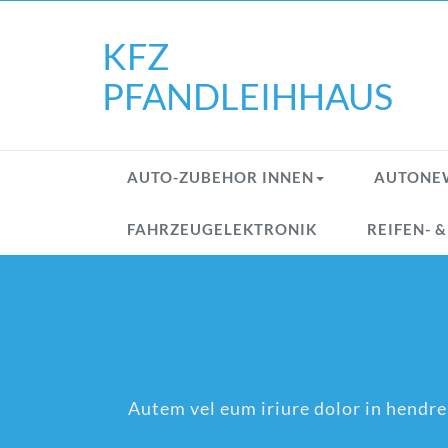
Skip
to
KFZ
content
PFANDLEIHHAUS
AUTO-ZUBEHOR INNEN
AUTONE
FAHRZEUGELEKTRONIK
REIFEN- 
Autem vel eum iriure dolor in hendreri