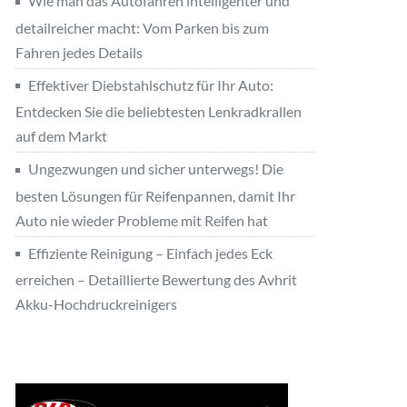
Wie man das Autofahren intelligenter und
detailreicher macht: Vom Parken bis zum
Fahren jedes Details
Effektiver Diebstahlschutz für Ihr Auto:
Entdecken Sie die beliebtesten Lenkradkrallen
auf dem Markt
Ungezwungen und sicher unterwegs! Die
besten Lösungen für Reifenpannen, damit Ihr
Auto nie wieder Probleme mit Reifen hat
Effiziente Reinigung – Einfach jedes Eck
erreichen – Detaillierte Bewertung des Avhrit
Akku-Hochdruckreinigers