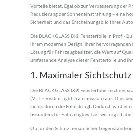
Vorteile bietet. Egal ob zur Verbesserung der 
Reduzierung der Sonneneinstrahlung – eine hoc
Sicherheit und das Erscheinungsbild Ihres Autos
Die BLACKGLASS IX® Fensterfolie in Profi-Quali
ihrem modernen Design, ihrer hervorragenden Hal
Lösung für Fahrzeugbesitzer, die Wert auf Quali
umfassende Analyse dieser Fensterfolie und ihre
1. Maximaler Sichtschutz
Die BLACKGLASS IX® Fensterfolie zeichnet sich
(VLT – Visible Light Transmission) aus. Dies be
Lichts durch die Folie dringt. Dadurch wird ein
besonders für Fahrzeugbesitzer wichtig ist, die
Ob für den Schutz persönlicher Gegenstände im