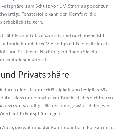
Privatsphäre, zum Schutz vor UV-Strahlung oder zur
hwertige Fensterfolie kann den Komfort, die
 erheblich steigern.
tät bietet all diese Vorteile und noch mehr. Mit
tbarkeit und ihrer Vielseitigkeit ist sie die ideale
tät und Stil legen. Nachfolgend finden Sie eine
r zahlreichen Vorteile.
 und Privatsphäre
 durch eine Lichtdurchlässigkeit von lediglich 5%
deutet, dass nur ein winziger Bruchteil des sichtbaren
 nahezu vollständiger Sichtschutz gewährleistet, was
 Wert auf Privatsphäre legen.
 Auto, die während der Fahrt oder beim Parken nicht