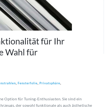
tionalität für Ihr
e Wahl für
,
,
,
enstrahlen
Fensterfolie
Privatsphäre
ne Option für Tuning-Enthusiasten. Sie sind ein
hrzeugs, der sowohl funktionale als auch ästhetische