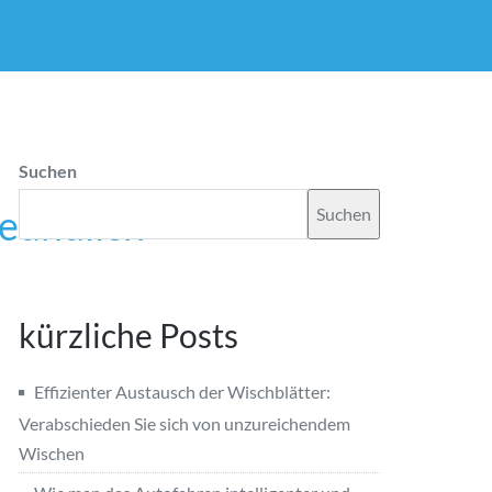
Suchen
eundlich
Suchen
kürzliche Posts
Effizienter Austausch der Wischblätter:
Verabschieden Sie sich von unzureichendem
Wischen