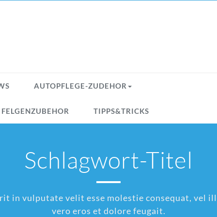
WS
AUTOPFLEGE-ZUDEHOR
& FELGENZUBEHOR
TIPPS&TRICKS
Schlagwort-Titel
t in vulputate velit esse molestie consequat, vel ill
vero eros et dolore feugait.