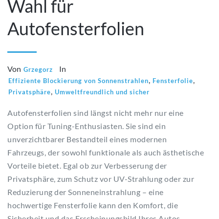
Wahl für
Autofensterfolien
Von
In
Grzegorz
,
,
Effiziente Blockierung von Sonnenstrahlen
Fensterfolie
,
Privatsphäre
Umweltfreundlich und sicher
Autofensterfolien sind längst nicht mehr nur eine
Option für Tuning-Enthusiasten. Sie sind ein
unverzichtbarer Bestandteil eines modernen
Fahrzeugs, der sowohl funktionale als auch ästhetische
Vorteile bietet. Egal ob zur Verbesserung der
Privatsphäre, zum Schutz vor UV-Strahlung oder zur
Reduzierung der Sonneneinstrahlung – eine
hochwertige Fensterfolie kann den Komfort, die
Sicherheit und das Erscheinungsbild Ihres Autos