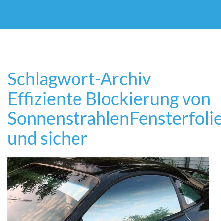
Schlagwort-Archiv
Effiziente Blockierung von
Sonnenstrahlen
Fensterfoli
und sicher