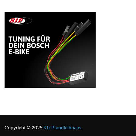
Copyright © 2025
Kfz Pfandleihhaus
.